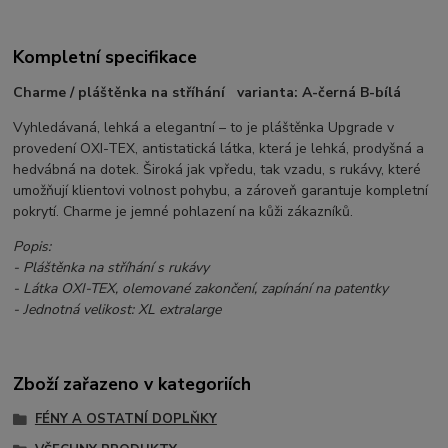
Kompletní specifikace
Charme / pláštěnka na stříhání varianta: A-černá B-bílá
Vyhledávaná, lehká a elegantní – to je pláštěnka Upgrade v
provedení OXI-TEX, antistatická látka, která je lehká, prodyšná a
hedvábná na dotek. Široká jak vpředu, tak vzadu, s rukávy, které
umožňují klientovi volnost pohybu, a zároveň garantuje kompletní
pokrytí. Charme je jemné pohlazení na kůži zákazníků.
Popis:
- Pláštěnka na stříhání s rukávy
- Látka OXI-TEX, olemované zakončení, zapínání na patentky
- Jednotná velikost: XL extralarge
Zboží zařazeno v kategoriích
FÉNY A OSTATNÍ DOPLŇKY