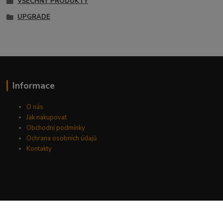
VŠECHNY PRODUKTY
UPGRADE
Informace
O nás
Jak nakupovat
Obchodní podmínky
Ochrana osobních údajů
Kontakty