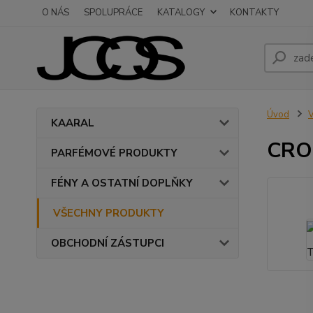
O NÁS
SPOLUPRÁCE
KATALOGY
KONTAKTY
Úvod
KAARAL
CRO
PARFÉMOVÉ PRODUKTY
FÉNY A OSTATNÍ DOPLŇKY
VŠECHNY PRODUKTY
OBCHODNÍ ZÁSTUPCI