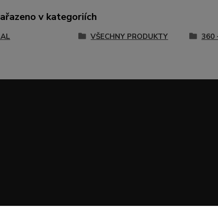
zařazeno v kategoriích
RAL
VŠECHNY PRODUKTY
360 