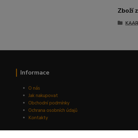
Zboží 
KAA
Informace
O nás
Jak nakupovat
Obchodní podmínky
Ochrana osobních údajů
Kontakty