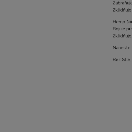
Zabraňuje
Zklidňuje
Hemp ša
Bojuje pr
Zklidňuje,
Naneste n
Bez SLS, 