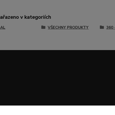
zařazeno v kategoriích
RAL
VŠECHNY PRODUKTY
360 