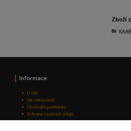
Zboží 
KAA
Informace
O nás
Jak nakupovat
Obchodní podmínky
Ochrana osobních údajů
Kontakty