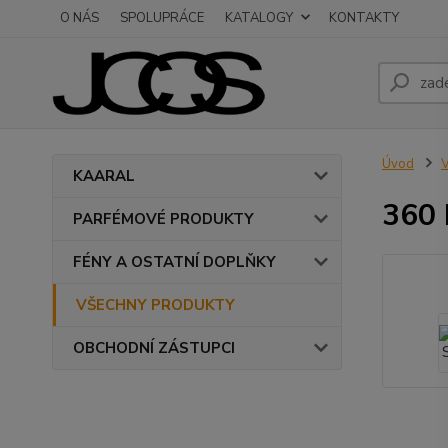
O NÁS
SPOLUPRÁCE
KATALOGY
KONTAKTY
Úvod
KAARAL
360 
PARFÉMOVÉ PRODUKTY
FÉNY A OSTATNÍ DOPLŇKY
VŠECHNY PRODUKTY
OBCHODNÍ ZÁSTUPCI