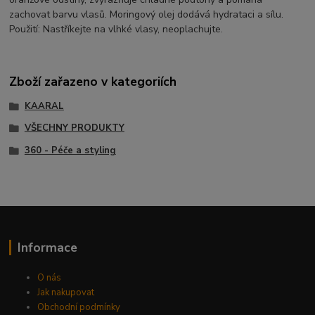
zachovat barvu vlasů. Moringový olej dodává hydrataci a sílu.
Použití: Nastříkejte na vlhké vlasy, neoplachujte.
Zboží zařazeno v kategoriích
KAARAL
VŠECHNY PRODUKTY
360 - Péče a styling
Informace
O nás
Jak nakupovat
Obchodní podmínky